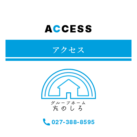
A
C
CESS
アクセス
027-388-8595