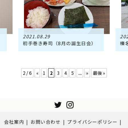
2021.08.29
20
初手巻き寿司（8月の誕生日会）
榛
2 / 6
«
1
2
3
4
5
...
»
最後 »
会社案内
お問い合わせ
プライバシーポリシー