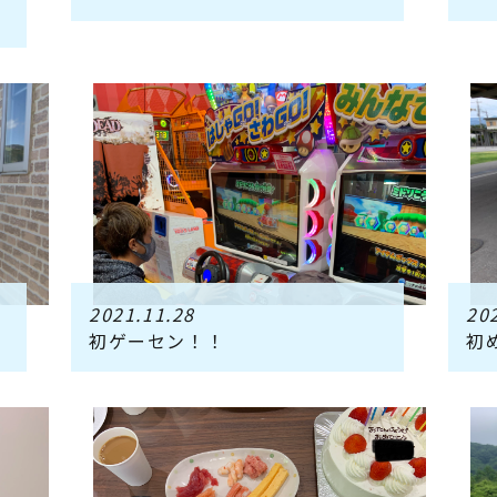
2021.11.28
20
初ゲーセン！！
初