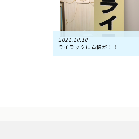
2021.10.10
ライラックに看板が！！