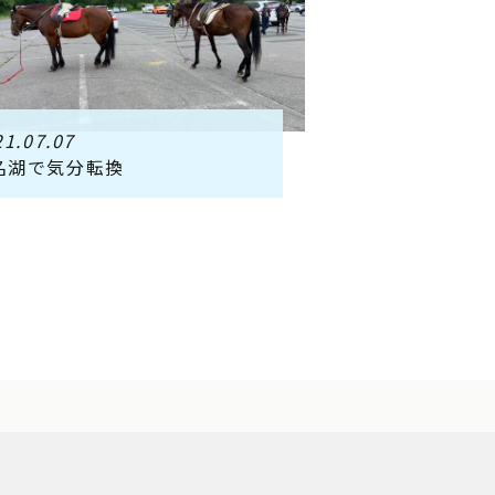
21.07.07
名湖で気分転換