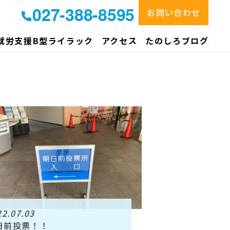
027-388-8595
お問い合わせ
就労支援B型ライラック
アクセス
たのしろブログ
22.07.03
日前投票！！