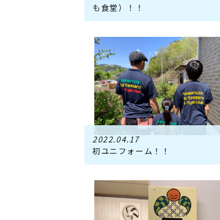
も食堂）！！
2022.04.17
初ユニフォーム！！