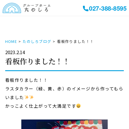
027-388-8595
HOME
たのしろブログ
看板作りました！！
2023.2.14
看板作りました！！
看板作りました！！
ラスタカラー（緑、黄、赤）のイメージから作ってもら
いました
かっこよく仕上がって大満足です